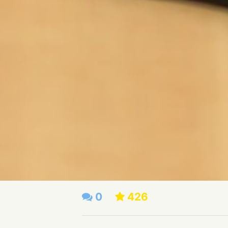
0
426