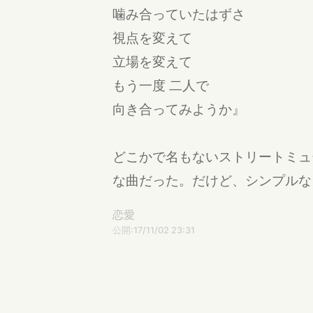
噛み合っていたはずさ
視点を変えて
立場を変えて
もう一度 二人で
向き合ってみようか』
どこかで名もないストリートミュ
な曲だった。だけど、シンプルな
恋愛
公開:17/11/02 23:31
更新:17/12/14 01:08