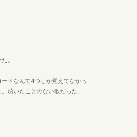
いた。
コードなんて4つしか覚えてなかっ
た。聴いたことのない歌だった。