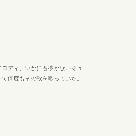
メロディ。いかにも彼が歌いそう
中で何度もその歌を歌っていた。
違反報告する