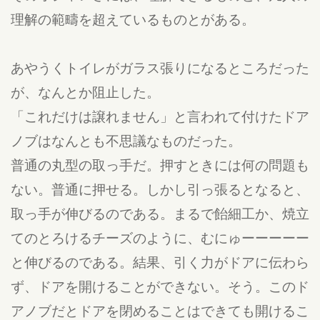
理解の範疇を超えているものとがある。
あやうくトイレがガラス張りになるところだった
が、なんとか阻止した。
「これだけは譲れません」と言われて付けたドア
ノブはなんとも不思議なものだった。
普通の丸型の取っ手だ。押すときには何の問題も
ない。普通に押せる。しかし引っ張るとなると、
取っ手が伸びるのである。まるで飴細工か、焼立
てのとろけるチーズのように、むにゅーーーーー
と伸びるのである。結果、引く力がドアに伝わら
ず、ドアを開けることができない。そう。このド
アノブだとドアを閉めることはできても開けるこ