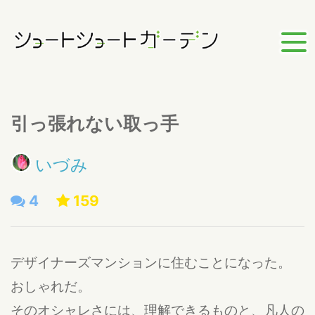
引っ張れない取っ手
いづみ
4
159
デザイナーズマンションに住むことになった。
おしゃれだ。
そのオシャレさには、理解できるものと、凡人の