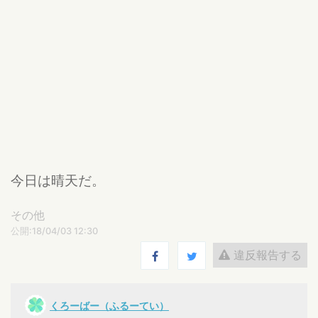
今日は晴天だ。
その他
公開:18/04/03 12:30
違反報告する
くろーばー（ふるーてい）