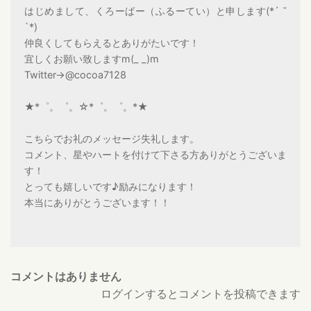
はじめまして、くろーばー（ふるーてい）と申します(*´ ˘
`*)
仲良くしてもらえるとありがたいです！
宜しくお願い致しますm(_ _)m
Twitter→@cocoa7128
★*゜。゜。☆*゜。゜。*★
こちらでお礼のメッセージ失礼します。
コメント、星やハートを付けて下さる方ありがとうございま
す！
とっても嬉しいです♪励みになります！
本当にありがとうございます！！
コメントはありません
ログインするとコメントを投稿できます