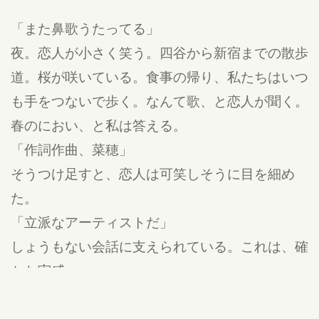
「また鼻歌うたってる」
夜。恋人が小さく笑う。四谷から新宿までの散歩
道。桜が咲いている。食事の帰り、私たちはいつ
も手をつないで歩く。なんて歌、と恋人が聞く。
春のにおい、と私は答える。
「作詞作曲、菜穂」
そうつけ足すと、恋人は可笑しそうに目を細め
た。
「立派なアーティストだ」
しょうもない会話に支えられている。これは、確
かな実感。
恋愛