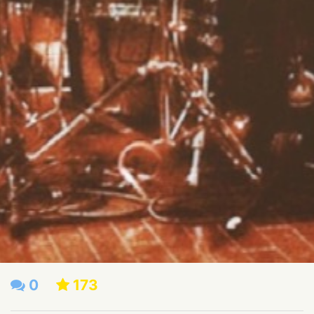
0
173