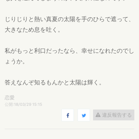
じりじりと熱い真夏の太陽を手のひらで遮って、
大きなため息を吐く。
私がもっと利口だったなら、幸せになれたのでし
ょうか。
答えなんぞ知るもんかと太陽は輝く。
恋愛
公開:18/03/29 15:15
違反報告する