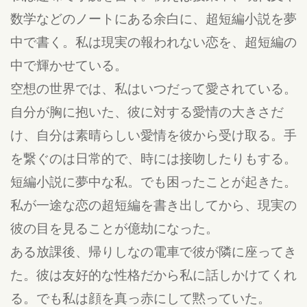
数学などのノートにある余白に、超短編小説を夢
中で書く。私は現実の報われない恋を、超短編の
中で輝かせている。
空想の世界では、私はいつだって愛されている。
自分が胸に抱いた、彼に対する愛情の大きさだ
け、自分は素晴らしい愛情を彼から受け取る。手
を繋ぐのは日常的で、時には接吻したりもする。
短編小説に夢中な私。でも困ったことが起きた。
私が一途な恋の超短編を書き出してから、現実の
彼の目を見ることが億劫になった。
ある放課後、帰りしなの電車で彼が隣に座ってき
た。彼は友好的な性格だから私に話しかけてくれ
る。でも私は顔を真っ赤にして黙っていた。