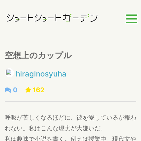
空想上のカップル
hiraginosyuha
0
162
呼吸が苦しくなるほどに、彼を愛しているが報わ
れない。私はこんな現実が大嫌いだ。
私は趣味で小説を書く。例えば授業中、現代文や