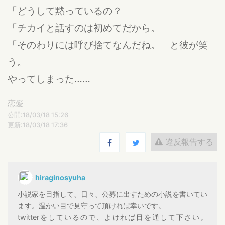
「どうして黙っているの？」
「チカイと話すのは初めてだから。」
「そのわりには呼び捨てなんだね。」と彼が笑
う。
やってしまった……
恋愛
公開:18/03/18 15:26
更新:18/03/18 17:36
違反報告する
hiraginosyuha
小説家を目指して、日々、公募に出すための小説を書いてい
ます。温かい目で見守って頂ければ幸いです。
twitterをしているので、よければ目を通して下さい。