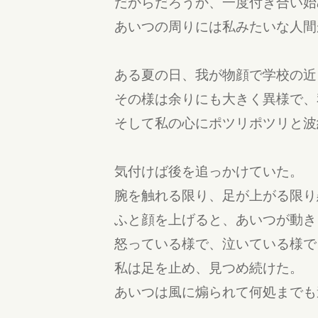
だからだろうか、一度付き合い始
あいつの周りには私みたいな人間
ある夏の日、我が物顔で学校の近
その様は余りにも大きく異様で、
そして私の心にポツリポツリと波
気付けば後を追っかけていた。
腕を触れる限り、足が上がる限り
ふと顔を上げると、あいつが動き
怒っている様で、泣いている様で
私は足を止め、見つめ続けた。
あいつは風に煽られて何処までも