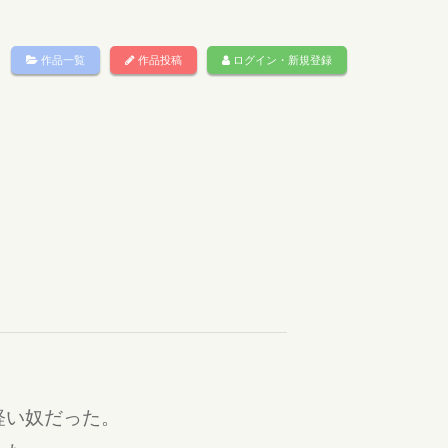
作品一覧
作品投稿
ログイン・新規登録
軽い奴だった。