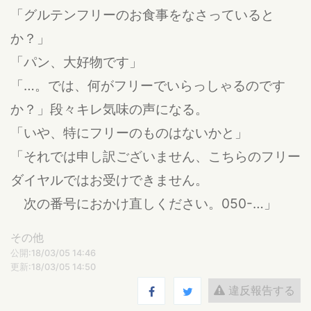
「グルテンフリーのお食事をなさっていると
か？」
「パン、大好物です」
「…。では、何がフリーでいらっしゃるのです
か？」段々キレ気味の声になる。
「いや、特にフリーのものはないかと」
「それでは申し訳ございません、こちらのフリー
ダイヤルではお受けできません。
次の番号におかけ直しください。050-…」
その他
公開:18/03/05 14:46
更新:18/03/05 14:50
違反報告する