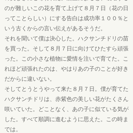
のが難しいこの花を育て上げて８月７日（花の日
ってことらしい）にする告白は成功率１００％と
いう古くからの言い伝えがあるそうだ。
それを聞いて僕は決心した。ハクサンチドリの苗
を買った。そして８月７日に向けてひたすら頑張
った。この小さな植物に愛情を注いで育てた。こ
れほど頑張れたのは、やはりあの子のことが好き
だからに違いない。
そしてとうとうやって来た８月７日。僕が育てた
ハクサンチドリは、赤紫色の美しい花がたくさん
咲いていた。どことなく、あの子に似ている気が
した。すべて順調に進むように思えた。この時ま
では。