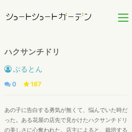
ハクサンチドリ
ぶるとん
0
187
あの子に告白する勇気が無くて、悩んでいた時だ
った。ある花屋の店先で見かけたハクサンチドリ
の美しさに心奪われた。店主によると、栽培する