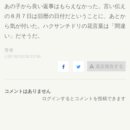
あの子から良い返事はもらえなかった。言い伝え
の８月７日は旧暦の日付だということに、あとか
ら気が付いた。ハクサンチドリの花言葉は「間違
い」だそうだ。
青春
公開:18/02/28 23:56
違反報告する
コメントはありません
ログインするとコメントを投稿できます