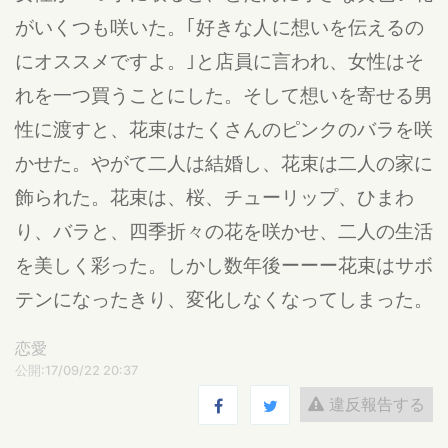
がいくつも咲いた。｢好きな人に想いを伝えるの
にオススメですよ。｣と店員に言われ、女性はそ
れを一つ買うことにした。そして想いを寄せる男
性に渡すと、花束はたくさんのピンクのバラを咲
かせた。やがて二人は結婚し、花束は二人の家に
飾られた。花束は、桜、チューリップ、ひまわ
り、バラと、四季折々の花を咲かせ、二人の生活
を美しく彩った。しかし数年後ーーー花束はサボ
テンになったきり、変化しなくなってしまった。
恋愛
公開:17/09/22 20:37
違反報告する