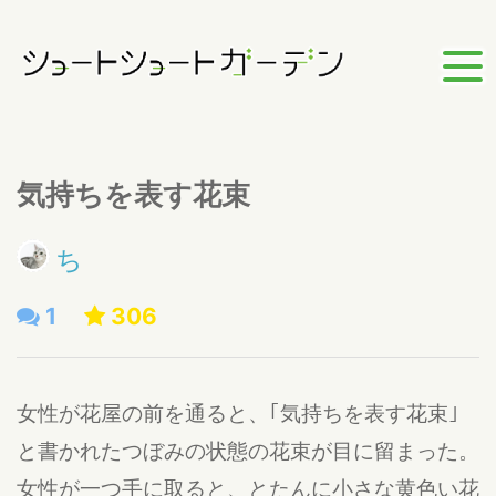
気持ちを表す花束
ち
1
306
女性が花屋の前を通ると、｢気持ちを表す花束｣
と書かれたつぼみの状態の花束が目に留まった。
女性が一つ手に取ると、とたんに小さな黄色い花