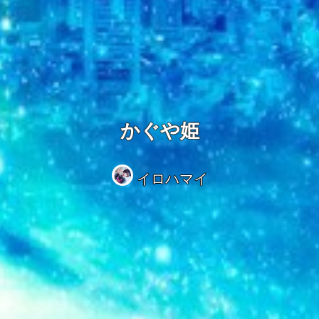
かぐや姫
イロハマイ