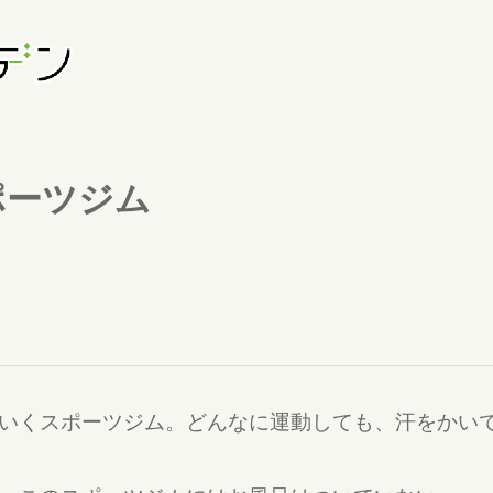
ポーツジム
いくスポーツジム。どんなに運動しても、汗をかい