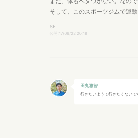
また、体もベタつかない。なので
そして、このスポーツジムで運動
SF
公開:17/09/22 20:18
田丸雅智
行きたいようで行きたくないです