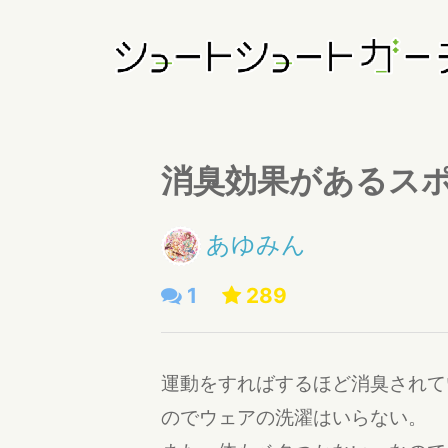
消臭効果があるス
あゆみん
1
289
運動をすればするほど消臭されて
のでウェアの洗濯はいらない。