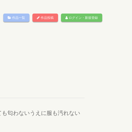
作品一覧
作品投稿
ログイン・新規登録
ても匂わないうえに服も汚れない